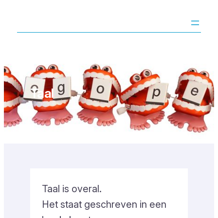
Ga
naar
de
inhoud
Taal
Taal is overal.
Het staat geschreven in een