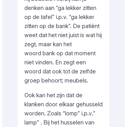
denken aan “ga lekker zitten
op de
tafel
” i.p.v. “ga lekker
zitten op de
bank
“. De patiënt
weet dat het niet juist is wat hij
zegt, maar kan het
woord
bank
op dat moment
niet vinden. En zegt een
woord dat ook tot de zelfde
groep behoort; meubels.
Ook kan het zijn dat de
klanken door elkaar gehusseld
worden. Zoals
“lomp”
i.p.v
.”
lamp”
. Bij het husselen van